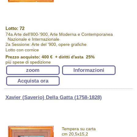
Lotto: 72
74a Arte dell'800-'900, Arte Moderna e Contemporanea
Nazionale e Internazionale
2a Sessione: Arte del '900, opere grafiche
Lotto con cornice
Prezzo acquisto:
400 €
+ diritti d'asta 25%
più spese di spedizione
zoom
Informazioni
Acquista ora
Xavier (Saverio) Della Gatta (1758-1828)
Tempera su carta
cm 20,5x15,2