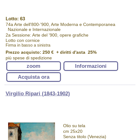
Lotto: 63
74a Arte dell'800-'900, Arte Moderna e Contemporanea
Nazionale e Internazionale
2a Sessione: Arte del '900, opere grafiche
Lotto con cornice
Firma in basso a sinistra
Prezzo acquisto:
250 €
+ diritti d'asta 25%
più spese di spedizione
zoom
Informazioni
Acquista ora
Virgilio Ripari (1843-1902)
Olio su tela
cm 25x20
Senza titolo (Venezia)