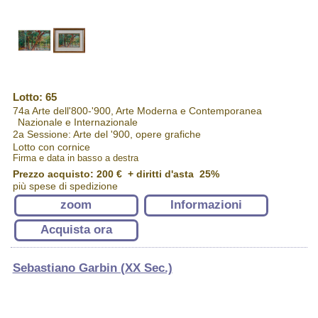
Lotto: 65
74a Arte dell'800-'900, Arte Moderna e Contemporanea
Nazionale e Internazionale
2a Sessione: Arte del '900, opere grafiche
Lotto con cornice
Firma e data in basso a destra
Prezzo acquisto:
200 €
+ diritti d'asta 25%
più spese di spedizione
zoom
Informazioni
Acquista ora
Sebastiano Garbin (XX Sec.)