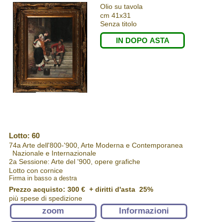
Olio su tavola
cm 41x31
Senza titolo
IN DOPO ASTA
Lotto: 60
74a Arte dell'800-'900, Arte Moderna e Contemporanea
Nazionale e Internazionale
2a Sessione: Arte del '900, opere grafiche
Lotto con cornice
Firma in basso a destra
Prezzo acquisto:
300 €
+ diritti d'asta 25%
più spese di spedizione
zoom
Informazioni