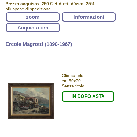
Prezzo acquisto:
250 €
+ diritti d'asta 25%
più spese di spedizione
zoom
Informazioni
Acquista ora
Ercole Magrotti (1890-1967)
Olio su tela
cm 50x70
Senza titolo
IN DOPO ASTA