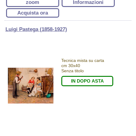
zoom
Informazioni
Acquista ora
Luigi Pastega (1858-1927)
Tecnica mista su carta
cm 30x40
Senza titolo
IN DOPO ASTA