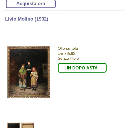
Acquista ora
Livio Molino (1932)
Olio su tela
cm 78x63
Senza titolo
IN DOPO ASTA