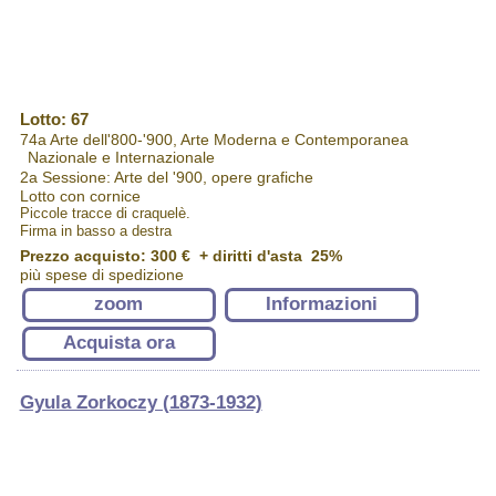
Lotto: 67
74a Arte dell'800-'900, Arte Moderna e Contemporanea
Nazionale e Internazionale
2a Sessione: Arte del '900, opere grafiche
Lotto con cornice
Piccole tracce di craquelè.
Firma in basso a destra
Prezzo acquisto:
300 €
+ diritti d'asta 25%
più spese di spedizione
zoom
Informazioni
Acquista ora
Gyula Zorkoczy (1873-1932)