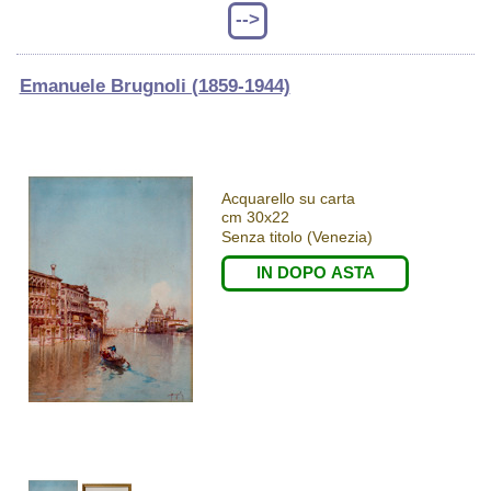
-->
Emanuele Brugnoli (1859-1944)
Acquarello su carta
cm 30x22
Senza titolo (Venezia)
IN DOPO ASTA