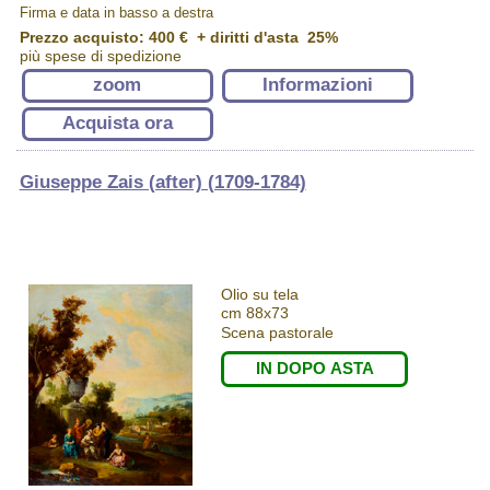
Firma e data in basso a destra
Prezzo acquisto:
400 €
+ diritti d'asta 25%
più spese di spedizione
zoom
Informazioni
Acquista ora
Giuseppe Zais (after) (1709-1784)
Olio su tela
cm 88x73
Scena pastorale
IN DOPO ASTA