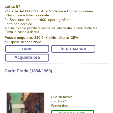
Lotto: 57
74a Arte dell'800-'900, Arte Moderna e Contemporanea
Nazionale e Internazionale
2a Sessione: Arte del '900, opere grafiche
Lotto con cornice
Alcune piccole perdite di colore sul lato destro. Opera reintelata.
Firma in basso a destra
Prezzo acquisto:
230 €
+ diritti d'asta 25%
più spese di spedizione
zoom
Informazioni
Acquista ora
Carlo Prada (1884-1960)
Olio su tavola
cm 31x24
Senza titolo