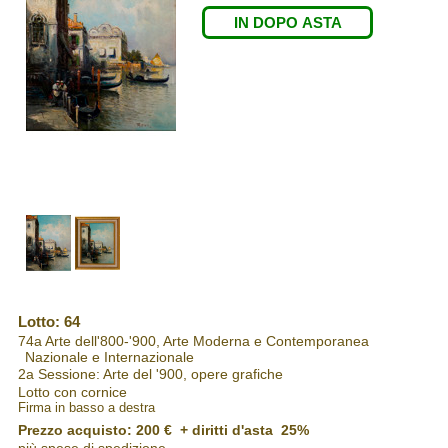
IN DOPO ASTA
Lotto: 64
74a Arte dell'800-'900, Arte Moderna e Contemporanea
Nazionale e Internazionale
2a Sessione: Arte del '900, opere grafiche
Lotto con cornice
Firma in basso a destra
Prezzo acquisto:
200 €
+ diritti d'asta 25%
più spese di spedizione