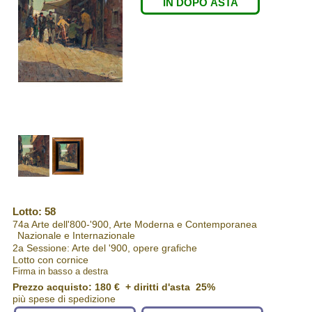
IN DOPO ASTA
Lotto: 58
74a Arte dell'800-'900, Arte Moderna e Contemporanea
Nazionale e Internazionale
2a Sessione: Arte del '900, opere grafiche
Lotto con cornice
Firma in basso a destra
Prezzo acquisto:
180 €
+ diritti d'asta 25%
più spese di spedizione