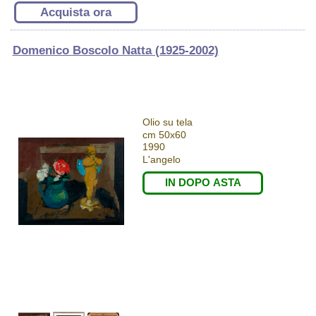
Acquista ora
Domenico Boscolo Natta (1925-2002)
Olio su tela
cm 50x60
1990
L'angelo
IN DOPO ASTA