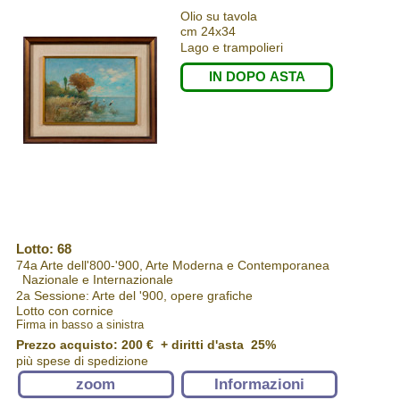
Olio su tavola
cm 24x34
Lago e trampolieri
IN DOPO ASTA
Lotto: 68
74a Arte dell'800-'900, Arte Moderna e Contemporanea
Nazionale e Internazionale
2a Sessione: Arte del '900, opere grafiche
Lotto con cornice
Firma in basso a sinistra
Prezzo acquisto:
200 €
+ diritti d'asta 25%
più spese di spedizione
zoom
Informazioni