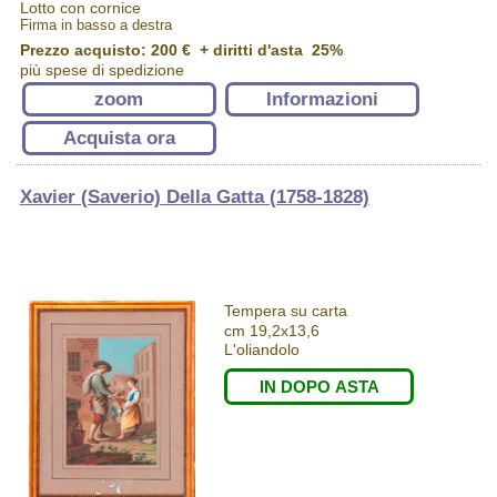
Lotto con cornice
Firma in basso a destra
Prezzo acquisto:
200 €
+ diritti d'asta 25%
più spese di spedizione
zoom
Informazioni
Acquista ora
Xavier (Saverio) Della Gatta (1758-1828)
Tempera su carta
cm 19,2x13,6
L'oliandolo
IN DOPO ASTA