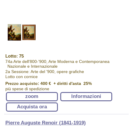
Lotto: 75
74a Arte dell'800-'900, Arte Moderna e Contemporanea
Nazionale e Internazionale
2a Sessione: Arte del '900, opere grafiche
Lotto con cornice
Prezzo acquisto:
400 €
+ diritti d'asta 25%
più spese di spedizione
zoom
Informazioni
Acquista ora
Pierre Auguste Renoir (1841-1919)