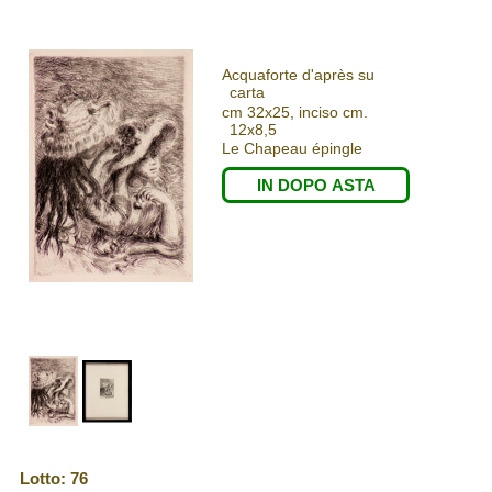
Acquaforte d'après su
carta
cm 32x25, inciso cm.
12x8,5
Le Chapeau épingle
IN DOPO ASTA
Lotto: 76