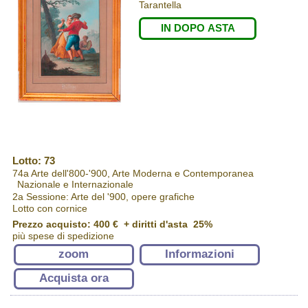
Tarantella
IN DOPO ASTA
Lotto: 73
74a Arte dell'800-'900, Arte Moderna e Contemporanea
Nazionale e Internazionale
2a Sessione: Arte del '900, opere grafiche
Lotto con cornice
Prezzo acquisto:
400 €
+ diritti d'asta 25%
più spese di spedizione
zoom
Informazioni
Acquista ora