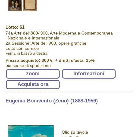
Lotto: 61
74a Arte dell'800-'900, Arte Moderna e Contemporanea
Nazionale e Internazionale
2a Sessione: Arte del '900, opere grafiche
Lotto con cornice
Firma in basso a destra
Prezzo acquisto:
300 €
+ diritti d'asta 25%
più spese di spedizione
zoom
Informazioni
Acquista ora
Eugenio Bonivento (Zeno) (1888-1956)
Olio su tavola