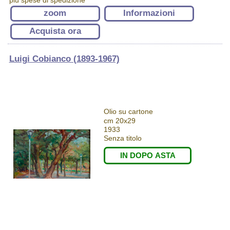
zoom
Informazioni
Acquista ora
Luigi Cobianco (1893-1967)
Olio su cartone
cm 20x29
1933
Senza titolo
IN DOPO ASTA