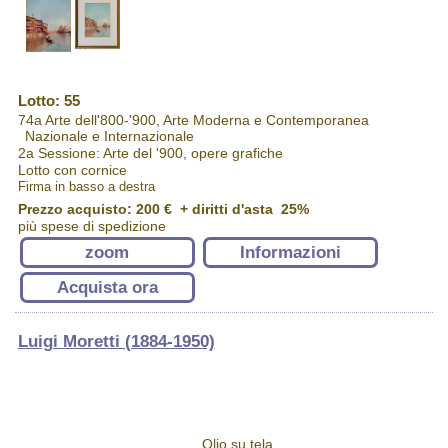
Lotto: 55
74a Arte dell'800-'900, Arte Moderna e Contemporanea
Nazionale e Internazionale
2a Sessione: Arte del '900, opere grafiche
Lotto con cornice
Firma in basso a destra
Prezzo acquisto:
200 €
+ diritti d'asta 25%
più spese di spedizione
zoom
Informazioni
Acquista ora
Luigi Moretti (1884-1950)
Olio su tela