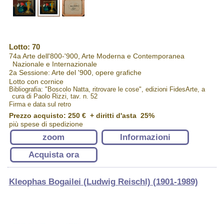
Lotto: 70
74a Arte dell'800-'900, Arte Moderna e Contemporanea
Nazionale e Internazionale
2a Sessione: Arte del '900, opere grafiche
Lotto con cornice
Bibliografia: "Boscolo Natta, ritrovare le cose", edizioni FidesArte, a
cura di Paolo Rizzi, tav. n. 52
Firma e data sul retro
Prezzo acquisto:
250 €
+ diritti d'asta 25%
più spese di spedizione
zoom
Informazioni
Acquista ora
Kleophas Bogailei (Ludwig Reischl) (1901-1989)