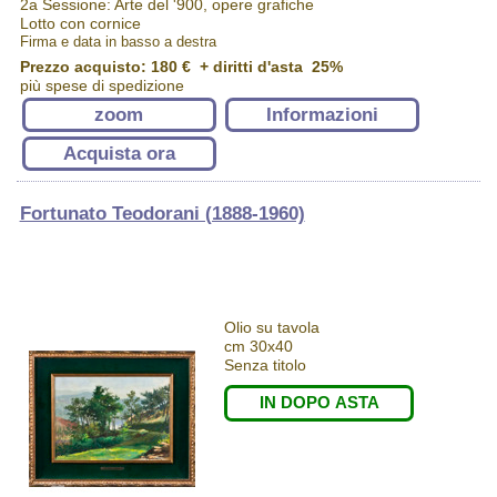
2a Sessione: Arte del '900, opere grafiche
Lotto con cornice
Firma e data in basso a destra
Prezzo acquisto:
180 €
+ diritti d'asta 25%
più spese di spedizione
zoom
Informazioni
Acquista ora
Fortunato Teodorani (1888-1960)
Olio su tavola
cm 30x40
Senza titolo
IN DOPO ASTA