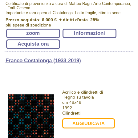
Certificato di provenienza a cura di Matteo Ragni Arte Contemporanea,
Forlì-Cesena.
Importante e rara opera di Costalonga. Lotto fragile, ritiro in sede
Prezzo acquisto:
6.000 €
+ diritti d'asta 25%
più spese di spedizione
zoom
Informazioni
Acquista ora
Franco Costalonga (1933-2019)
Acrilico e cilindretti di
legno su tavola
cm 48x48
1992
Cilindretti
AGGIUDICATA