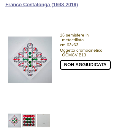
Franco Costalonga (1933-2019)
16 semisfere in
metacrillato.
cm 63x63
Oggetto cromocinetico
OCMCV B13
NON AGGIUDICATA