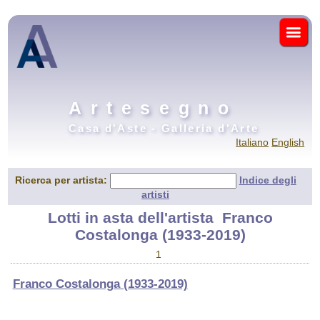
Artesegno
Casa d'Aste - Galleria d'Arte
Italiano
English
Ricerca per artista:
Indice degli
artisti
Lotti in asta dell'artista
Franco
Costalonga (1933-2019)
1
Franco Costalonga (1933-2019)