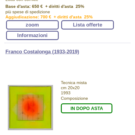
Base d'asta: 650 € + diritti d'asta 25%
più spese di spedizione
Aggiudicazione: 700 € + diritti d'asta 25%
zoom
Lista offerte
Informazioni
Franco Costalonga (1933-2019)
Tecnica mista
cm 20x20
1993
Composizione
IN DOPO ASTA