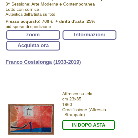
3^ Sessione: Arte Moderna e Contemporanea
Lotto con cornice
Autentica dell'artista su foto
Prezzo acquisto:
700 €
+ diritti d'asta 25%
più spese di spedizione
zoom
Informazioni
Acquista ora
Franco Costalonga (1933-2019)
Affresco su tela
cm 23x35
1960
Crocifissione (Affresco
Strappato)
IN DOPO ASTA