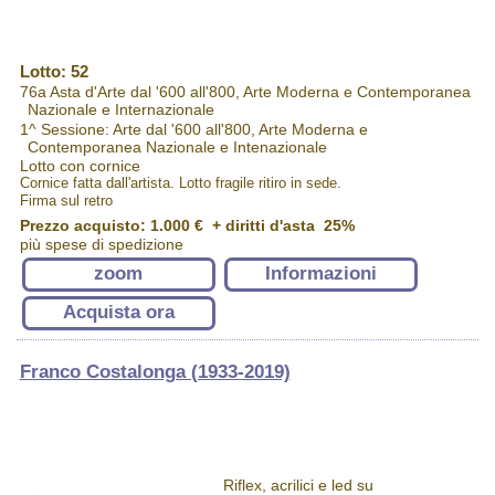
Lotto: 52
76a Asta d'Arte dal '600 all'800, Arte Moderna e Contemporanea
Nazionale e Internazionale
1^ Sessione: Arte dal '600 all'800, Arte Moderna e
Contemporanea Nazionale e Intenazionale
Lotto con cornice
Cornice fatta dall'artista. Lotto fragile ritiro in sede.
Firma sul retro
Prezzo acquisto:
1.000 €
+ diritti d'asta 25%
più spese di spedizione
zoom
Informazioni
Acquista ora
Franco Costalonga (1933-2019)
Riflex, acrilici e led su