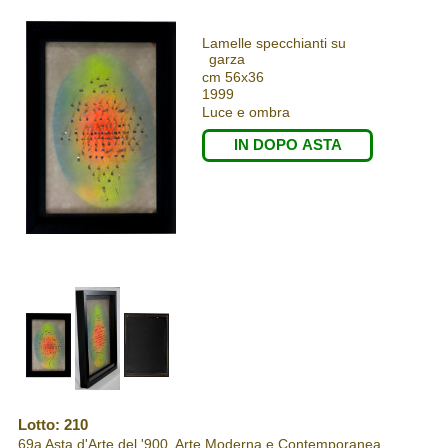
Lamelle specchianti su
garza
cm 56x36
1999
Luce e ombra
IN DOPO ASTA
Lotto: 210
69a Asta d'Arte del '900, Arte Moderna e Contemporanea