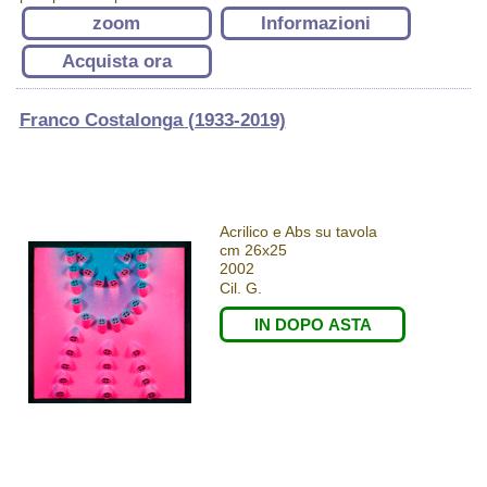
zoom
Informazioni
Acquista ora
Franco Costalonga (1933-2019)
Acrilico e Abs su tavola
cm 26x25
2002
Cil. G.
IN DOPO ASTA