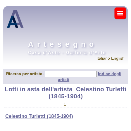
Artesegno
Casa d'Aste - Galleria d'Arte
Italiano
English
Ricerca per artista:
Indice degli
artisti
Lotti in asta dell'artista
Celestino Turletti
(1845-1904)
1
Celestino Turletti (1845-1904)