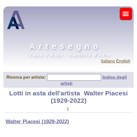
Artesegno
Casa d'Aste - Galleria d'Arte
Italiano
English
Ricerca per artista:
Indice degli
artisti
Lotti in asta dell'artista
Walter Piacesi
(1929-2022)
1
Walter Piacesi (1929-2022)