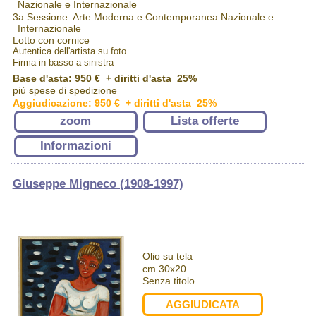
Nazionale e Internazionale
3a Sessione: Arte Moderna e Contemporanea Nazionale e
Internazionale
Lotto con cornice
Autentica dell'artista su foto
Firma in basso a sinistra
Base d'asta: 950 € + diritti d'asta 25%
più spese di spedizione
Aggiudicazione: 950 € + diritti d'asta 25%
zoom
Lista offerte
Informazioni
Giuseppe Migneco (1908-1997)
Olio su tela
cm 30x20
Senza titolo
AGGIUDICATA