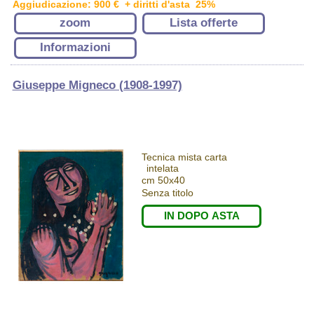
Aggiudicazione: 900 € + diritti d'asta 25%
zoom
Lista offerte
Informazioni
Giuseppe Migneco (1908-1997)
Tecnica mista carta
intelata
cm 50x40
Senza titolo
IN DOPO ASTA