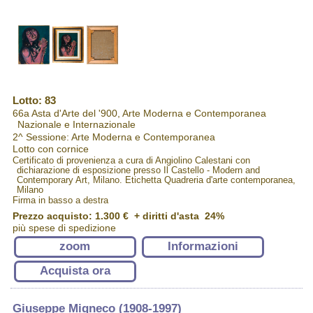
Lotto: 83
66a Asta d'Arte del '900, Arte Moderna e Contemporanea
Nazionale e Internazionale
2^ Sessione: Arte Moderna e Contemporanea
Lotto con cornice
Certificato di provenienza a cura di Angiolino Calestani con
dichiarazione di esposizione presso Il Castello - Modern and
Contemporary Art, Milano. Etichetta Quadreria d'arte contemporanea,
Milano
Firma in basso a destra
Prezzo acquisto:
1.300 €
+ diritti d'asta 24%
più spese di spedizione
zoom
Informazioni
Acquista ora
Giuseppe Migneco (1908-1997)