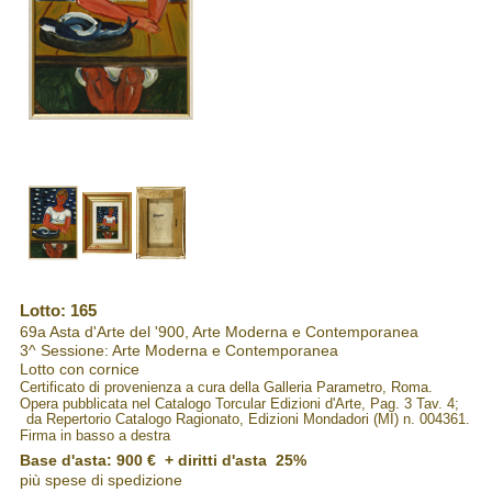
Lotto: 165
69a Asta d'Arte del '900, Arte Moderna e Contemporanea
3^ Sessione: Arte Moderna e Contemporanea
Lotto con cornice
Certificato di provenienza a cura della Galleria Parametro, Roma.
Opera pubblicata nel Catalogo Torcular Edizioni d'Arte, Pag. 3 Tav. 4;
da Repertorio Catalogo Ragionato, Edizioni Mondadori (MI) n. 004361.
Firma in basso a destra
Base d'asta: 900 € + diritti d'asta 25%
più spese di spedizione