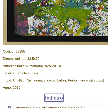
Codice: 33155
Dimensioni: cm 33,5x72
Autore: ShozoShimamoto(1928-2013)
Tecnica: Smalto su tela
Titolo: Untitled (Nishinomiya Yacht Harbor, Performance with cups)
Anno: 2010
Indietro
Artesegno S.a.s. di Domenico De Stefano & C.