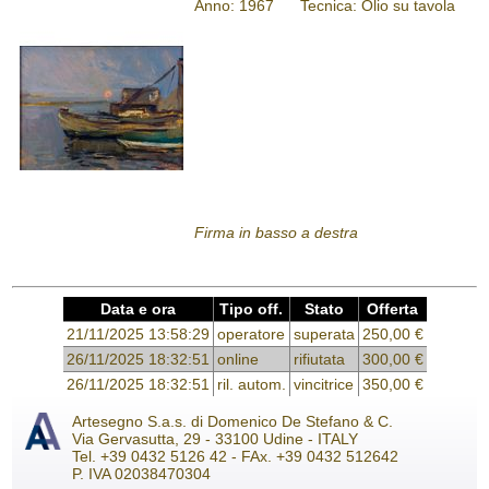
Anno: 1967
Tecnica: Olio su tavola
Firma in basso a destra
Data e ora
Tipo off.
Stato
Offerta
21/11/2025 13:58:29
operatore
superata
250,00 €
26/11/2025 18:32:51
online
rifiutata
300,00 €
26/11/2025 18:32:51
ril. autom.
vincitrice
350,00 €
Artesegno S.a.s. di Domenico De Stefano & C.
Via Gervasutta, 29 - 33100 Udine - ITALY
Tel. +39 0432 5126 42 - FAx. +39 0432 512642
P. IVA 02038470304