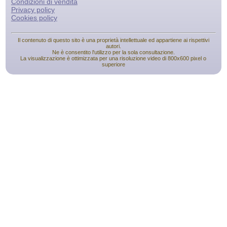
Condizioni di vendita
Privacy policy
Cookies policy
Il contenuto di questo sito è una proprietà intellettuale ed appartiene ai rispettivi
autori.
Ne è consentito l'utilizzo per la sola consultazione.
La visualizzazione è ottimizzata per una risoluzione video di 800x600 pixel o
superiore