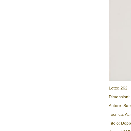
Lotto: 262
Dimensioni
Autore: Sa
Tecnica: Acr
Titolo: Dop