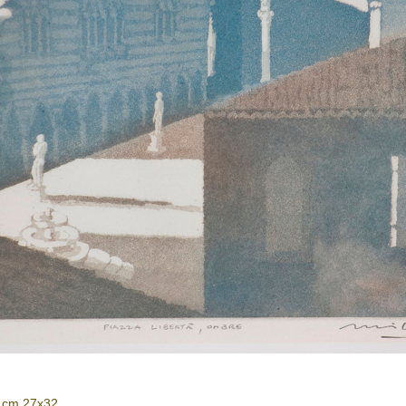
: cm 27x32