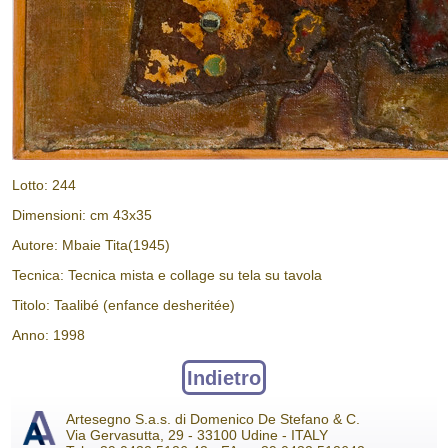
Lotto: 244
Dimensioni: cm 43x35
Autore: Mbaie Tita(1945)
Tecnica: Tecnica mista e collage su tela su tavola
Titolo: Taalibé (enfance desheritée)
Anno: 1998
Indietro
Artesegno S.a.s. di Domenico De Stefano & C.
Via Gervasutta, 29 - 33100 Udine - ITALY