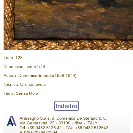
Lotto: 128
Dimensioni: cm 57x44
Autore: DomenicoSomeda(1859-1944)
Tecnica: Olio su tavola
Titolo: Senza titolo
Indietro
Artesegno S.a.s. di Domenico De Stefano & C.
Via Gervasutta, 29 - 33100 Udine - ITALY
Tel. +39 0432 5126 42 - FAx. +39 0432 512642
P. IVA 02038470304