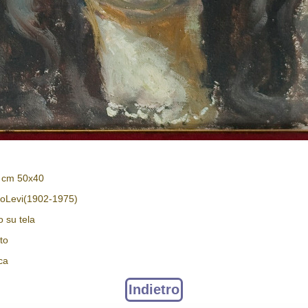
: cm 50x40
loLevi(1902-1975)
o su tela
tto
ca
Indietro