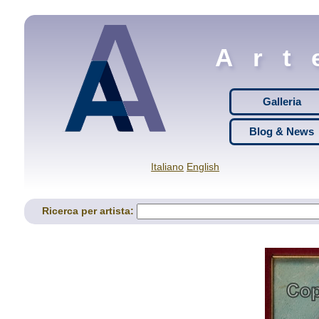
Art
Galleria
Blog & News
Italiano
English
Ricerca per artista: