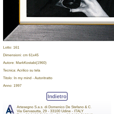
Lotto: 161
Dimensioni: cm 61x45
Autore: MarkKostabi(1960)
Tecnica: Acrilico su tela
Titolo: In my mind - Autoritratto
Anno: 1997
Indietro
Artesegno S.a.s. di Domenico De Stefano & C.
Via Gervasutta, 29 - 33100 Udine - ITALY